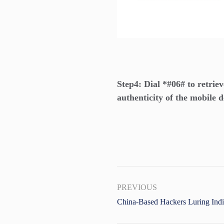
Step4: Dial *#06# to retri
authenticity of the mobile 
PREVIOUS
China-Based Hackers Luring Indi