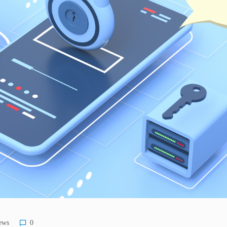
ews
0