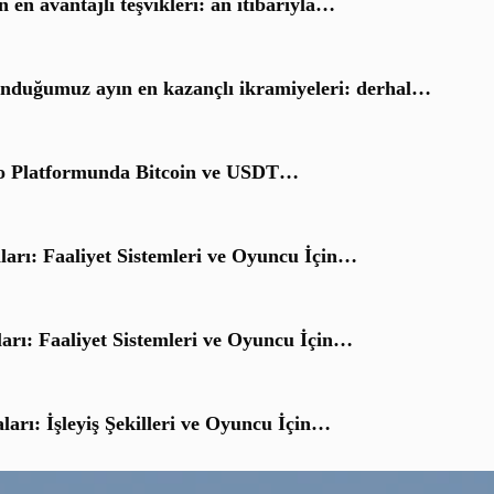
en avantajlı teşvikleri: an itibarıyla…
nduğumuz ayın en kazançlı ikramiyeleri: derhal…
co Platformunda Bitcoin ve USDT…
arı: Faaliyet Sistemleri ve Oyuncu İçin…
ları: Faaliyet Sistemleri ve Oyuncu İçin…
arı: İşleyiş Şekilleri ve Oyuncu İçin…