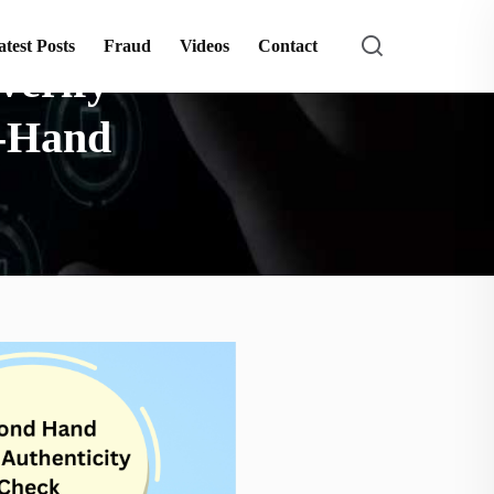
atest Posts
Fraud
Videos
Contact
Verify
d-Hand